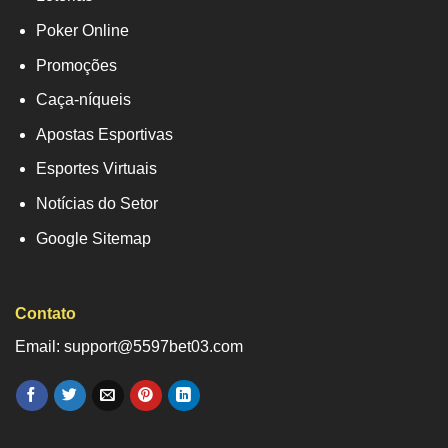
Poker Online
Promoções
Caça-níqueis
Apostas Esportivas
Esportes Virtuais
Notícias do Setor
Google Sitemap
Contato
Email: support@5597bet03.com