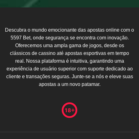
Descubra o mundo emocionante das apostas online com o
5597 Bet, onde segurança se encontra com inovação.
Oferecemos uma ampla gama de jogos, desde os
clássicos de cassino até apostas esportivas em tempo
real. Nossa plataforma é intuitiva, garantindo uma
experiência de usuário superior com suporte dedicado ao
cliente e transações seguras. Junte-se a nós e eleve suas
apostas a um novo patamar.