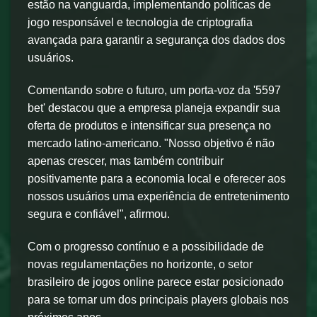
estão na vanguarda, implementando políticas de
jogo responsável e tecnologia de criptografia
avançada para garantir a segurança dos dados dos
usuários.
Comentando sobre o futuro, um porta-voz da '5597
bet' destacou que a empresa planeja expandir sua
oferta de produtos e intensificar sua presença no
mercado latino-americano. "Nosso objetivo é não
apenas crescer, mas também contribuir
positivamente para a economia local e oferecer aos
nossos usuários uma experiência de entretenimento
segura e confiável", afirmou.
Com o progresso contínuo e a possibilidade de
novas regulamentações no horizonte, o setor
brasileiro de jogos online parece estar posicionado
para se tornar um dos principais players globais nos