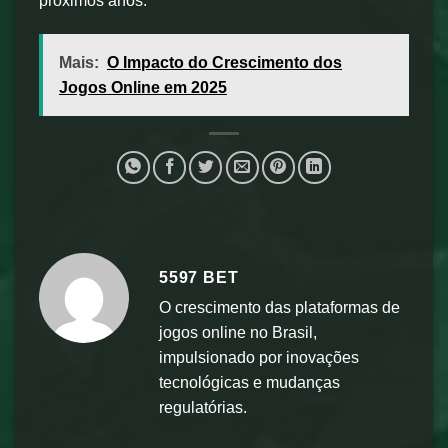
próximos anos.
Mais:
O Impacto do Crescimento dos
Jogos Online em 2025
5597 BET
O crescimento das plataformas de
jogos online no Brasil,
impulsionado por inovações
tecnológicas e mudanças
regulatórias.