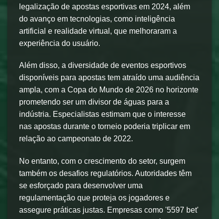
legalização de apostas esportivas em 2024, além
do avanço em tecnologias, como inteligência
artificial e realidade virtual, que melhoraram a
experiência do usuário.
Além disso, a diversidade de eventos esportivos
disponíveis para apostas tem atraído uma audiência
ampla, com a Copa do Mundo de 2026 no horizonte
prometendo ser um divisor de águas para a
indústria. Especialistas estimam que o interesse
nas apostas durante o torneio poderia triplicar em
relação ao campeonato de 2022.
No entanto, com o crescimento do setor, surgem
também os desafios regulatórios. Autoridades têm
se esforçado para desenvolver uma
regulamentação que proteja os jogadores e
assegure práticas justas. Empresas como '5597 bet'